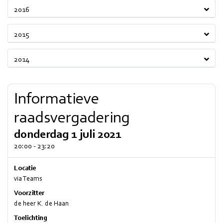
2016
2015
2014
Informatieve
raadsvergadering
donderdag 1 juli 2021
20:00 - 23:20
Locatie
via Teams
Voorzitter
de heer K. de Haan
Toelichting