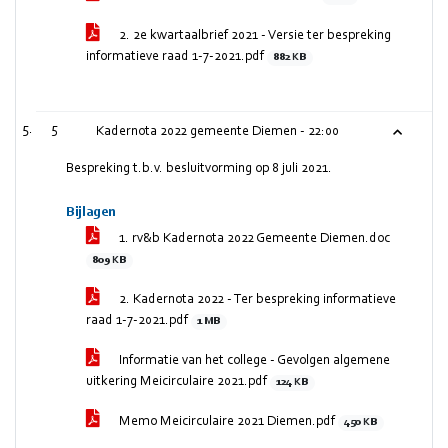
2. 2e kwartaalbrief 2021 - Versie ter bespreking
informatieve raad 1-7-2021.pdf
882 KB
5
Kadernota 2022 gemeente Diemen -
22:00
Bespreking t.b.v. besluitvorming op 8 juli 2021.
Bijlagen
1. rv&b Kadernota 2022 Gemeente Diemen.doc
809 KB
2. Kadernota 2022 - Ter bespreking informatieve
raad 1-7-2021.pdf
1 MB
Informatie van het college - Gevolgen algemene
uitkering Meicirculaire 2021.pdf
124 KB
Memo Meicirculaire 2021 Diemen.pdf
450 KB