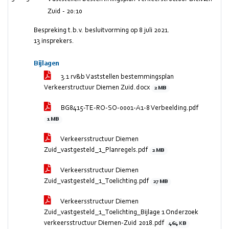
Zuid -
20:10
Bespreking t.b.v. besluitvorming op 8 juli 2021.
13 insprekers.
Bijlagen
3.1 rv&b Vaststellen bestemmingsplan
Verkeerstructuur Diemen Zuid.docx
2 MB
BG8415-TE-RO-SO-0001-A1-8 Verbeelding.pdf
1 MB
Verkeersstructuur Diemen
Zuid_vastgesteld_1_Planregels.pdf
2 MB
Verkeersstructuur Diemen
Zuid_vastgesteld_1_Toelichting.pdf
27 MB
Verkeersstructuur Diemen
Zuid_vastgesteld_1_Toelichting_Bijlage 1 Onderzoek
verkeersstructuur Diemen-Zuid 2018.pdf
464 KB