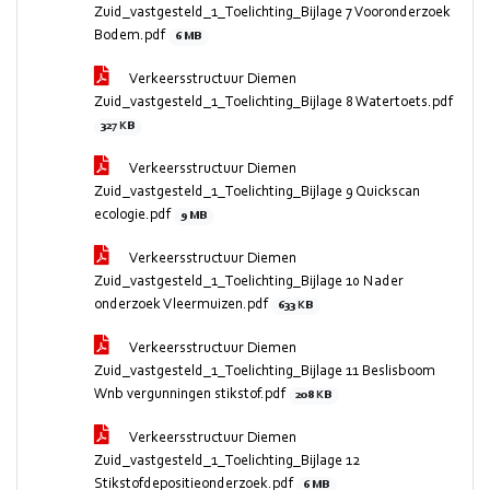
Zuid_vastgesteld_1_Toelichting_Bijlage 7 Vooronderzoek
Bodem.pdf
6 MB
Verkeersstructuur Diemen
Zuid_vastgesteld_1_Toelichting_Bijlage 8 Watertoets.pdf
327 KB
Verkeersstructuur Diemen
Zuid_vastgesteld_1_Toelichting_Bijlage 9 Quickscan
ecologie.pdf
9 MB
Verkeersstructuur Diemen
Zuid_vastgesteld_1_Toelichting_Bijlage 10 Nader
onderzoek Vleermuizen.pdf
633 KB
Verkeersstructuur Diemen
Zuid_vastgesteld_1_Toelichting_Bijlage 11 Beslisboom
Wnb vergunningen stikstof.pdf
208 KB
Verkeersstructuur Diemen
Zuid_vastgesteld_1_Toelichting_Bijlage 12
Stikstofdepositieonderzoek.pdf
6 MB