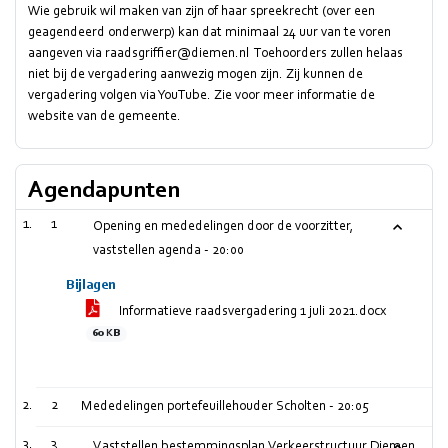
Wie gebruik wil maken van zijn of haar spreekrecht (over een
geagendeerd onderwerp) kan dat minimaal 24 uur van te voren
aangeven via raadsgriffier@diemen.nl Toehoorders zullen helaas
niet bij de vergadering aanwezig mogen zijn. Zij kunnen de
vergadering volgen via YouTube. Zie voor meer informatie de
website van de gemeente.
Agendapunten
1
Opening en mededelingen door de voorzitter,
vaststellen agenda -
20:00
Bijlagen
Informatieve raadsvergadering 1 juli 2021.docx
60 KB
2
Mededelingen portefeuillehouder Scholten -
20:05
3
Vaststellen bestemmingsplan Verkeerstructuur Diemen