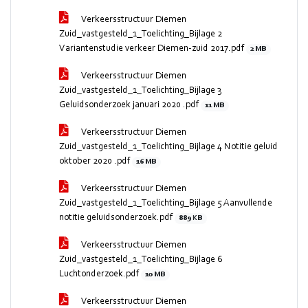
Verkeersstructuur Diemen
Zuid_vastgesteld_1_Toelichting_Bijlage 2
Variantenstudie verkeer Diemen-zuid 2017.pdf
2 MB
Verkeersstructuur Diemen
Zuid_vastgesteld_1_Toelichting_Bijlage 3
Geluidsonderzoek januari 2020 .pdf
11 MB
Verkeersstructuur Diemen
Zuid_vastgesteld_1_Toelichting_Bijlage 4 Notitie geluid
oktober 2020 .pdf
16 MB
Verkeersstructuur Diemen
Zuid_vastgesteld_1_Toelichting_Bijlage 5 Aanvullende
notitie geluidsonderzoek.pdf
889 KB
Verkeersstructuur Diemen
Zuid_vastgesteld_1_Toelichting_Bijlage 6
Luchtonderzoek.pdf
10 MB
Verkeersstructuur Diemen