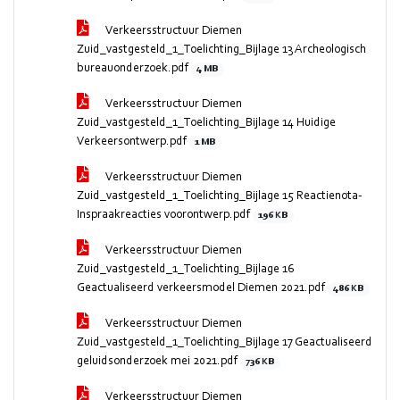
Verkeersstructuur Diemen
Zuid_vastgesteld_1_Toelichting_Bijlage 13 Archeologisch
bureauonderzoek.pdf
4 MB
Verkeersstructuur Diemen
Zuid_vastgesteld_1_Toelichting_Bijlage 14 Huidige
Verkeersontwerp.pdf
1 MB
Verkeersstructuur Diemen
Zuid_vastgesteld_1_Toelichting_Bijlage 15 Reactienota-
Inspraakreacties voorontwerp.pdf
196 KB
Verkeersstructuur Diemen
Zuid_vastgesteld_1_Toelichting_Bijlage 16
Geactualiseerd verkeersmodel Diemen 2021.pdf
486 KB
Verkeersstructuur Diemen
Zuid_vastgesteld_1_Toelichting_Bijlage 17 Geactualiseerd
geluidsonderzoek mei 2021.pdf
736 KB
Verkeersstructuur Diemen