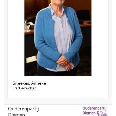
Sneekes, Anneke
Fractieopvolger
Ouderenpartij
Diemen