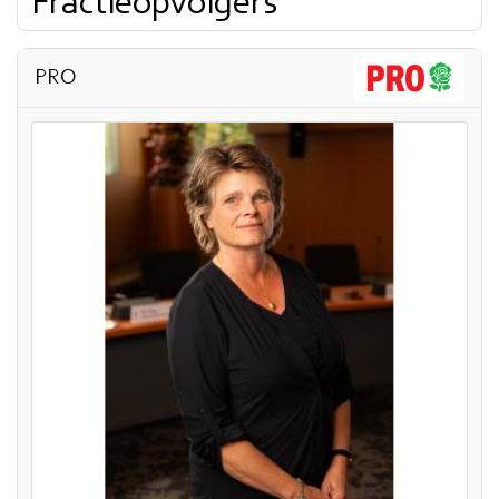
Fractieopvolgers
PRO