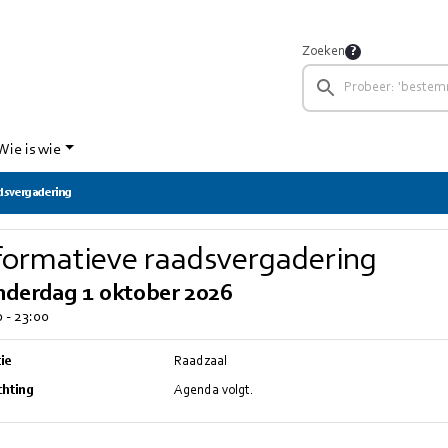
Zoeken
Wie is wie
adsvergadering
formatieve raadsvergadering
nderdag 1 oktober 2026
 - 23:00
ie
Raadzaal
chting
Agenda volgt.