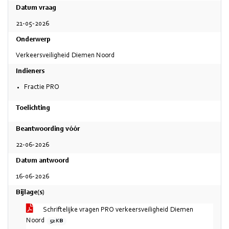
Datum vraag
21-05-2026
Onderwerp
Verkeersveiligheid Diemen Noord
Indieners
Fractie PRO
Toelichting
Beantwoording vóór
22-06-2026
Datum antwoord
16-06-2026
Bijlage(s)
Schriftelijke vragen PRO verkeersveiligheid Diemen
Noord
52 KB