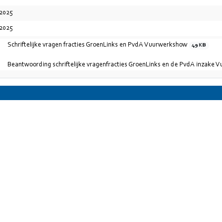
-2025
-2025
Schriftelijke vragen fracties GroenLinks en PvdA Vuurwerkshow
49 KB
Beantwoording schriftelijke vragenfracties GroenLinks en de PvdA inzake