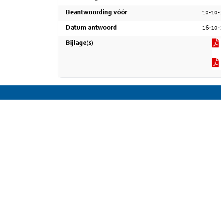
Beantwoording vóór
10-10
Datum antwoord
16-10
Bijlage(s)