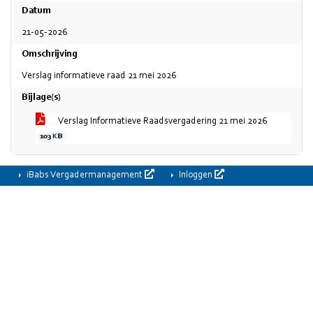
Datum
21-05-2026
Omschrijving
Verslag informatieve raad 21 mei 2026
Bijlage(s)
Verslag Informatieve Raadsvergadering 21 mei 2026
103 KB
iBabs Vergadermanagement
Inloggen