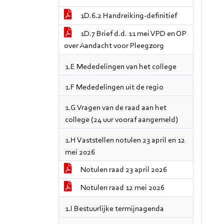
1D.6.2 Handreiking-definitief
1D.7 Brief d.d. 11 mei VPD en OP
over Aandacht voor Pleegzorg
1.E Mededelingen van het college
1.F Mededelingen uit de regio
1.G Vragen van de raad aan het
college (24 uur vooraf aangemeld)
1.H Vaststellen notulen 23 april en 12
mei 2026
Notulen raad 23 april 2026
Notulen raad 12 mei 2026
1.I Bestuurlijke termijnagenda