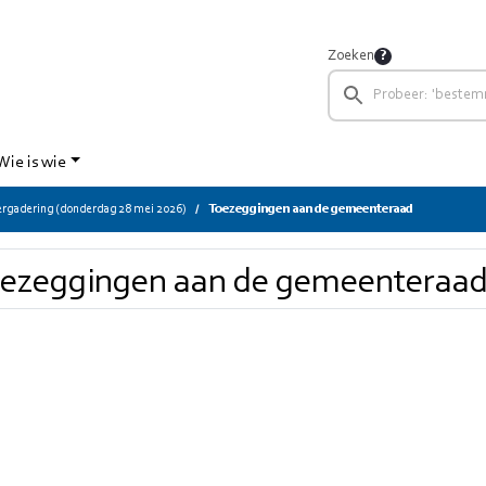
Zoeken
Wie is wie
gadering (donderdag 28 mei 2026)
Toezeggingen aan de gemeenteraad
ezeggingen aan de gemeenteraa