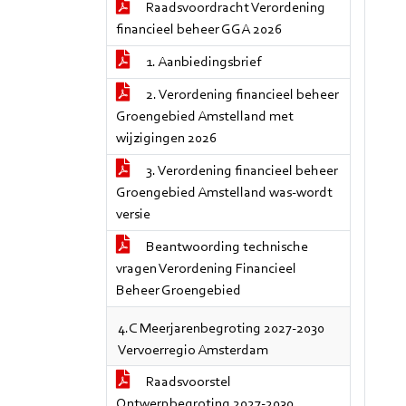
Raadsvoordracht Verordening
financieel beheer GGA 2026
1. Aanbiedingsbrief
2. Verordening financieel beheer
Groengebied Amstelland met
wijzigingen 2026
3. Verordening financieel beheer
Groengebied Amstelland was-wordt
versie
Beantwoording technische
vragen Verordening Financieel
Beheer Groengebied
4.C Meerjarenbegroting 2027-2030
Vervoerregio Amsterdam
Raadsvoorstel
Ontwerpbegroting 2027-2030