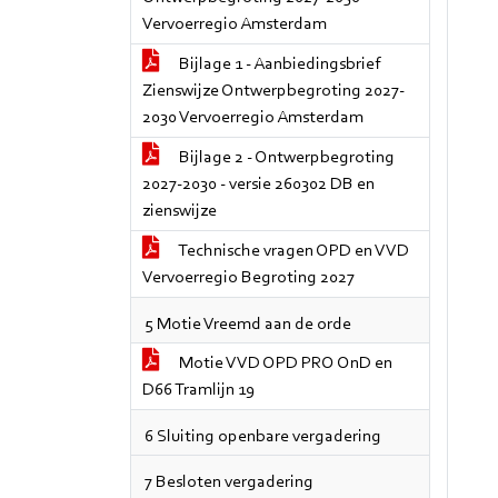
Vervoerregio Amsterdam
Bijlage 1 - Aanbiedingsbrief
Zienswijze Ontwerpbegroting 2027-
2030 Vervoerregio Amsterdam
Bijlage 2 - Ontwerpbegroting
2027-2030 - versie 260302 DB en
zienswijze
Technische vragen OPD en VVD
Vervoerregio Begroting 2027
5 Motie Vreemd aan de orde
Motie VVD OPD PRO OnD en
D66 Tramlijn 19
6 Sluiting openbare vergadering
7 Besloten vergadering