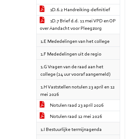
1D.6.2 Handreiking-definitief
1D.7 Brief d.d. 11 mei VPD en OP
over Aandacht voor Pleegzorg
1.E Mededelingen van het college
1.F Mededelingen uit de regio
1.G Vragen van de raad aan het
college (24 uur vooraf aangemeld)
1.H Vaststellen notulen 23 april en 12
mei 2026
Notulen raad 23 april 2026
Notulen raad 12 mei 2026
1.I Bestuurlijke termijnagenda