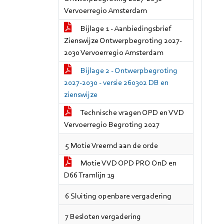
Vervoerregio Amsterdam
Bijlage 1 - Aanbiedingsbrief
Zienswijze Ontwerpbegroting 2027-
2030 Vervoerregio Amsterdam
Bijlage 2 - Ontwerpbegroting
2027-2030 - versie 260302 DB en
zienswijze
Technische vragen OPD en VVD
Vervoerregio Begroting 2027
5 Motie Vreemd aan de orde
Motie VVD OPD PRO OnD en
D66 Tramlijn 19
6 Sluiting openbare vergadering
7 Besloten vergadering