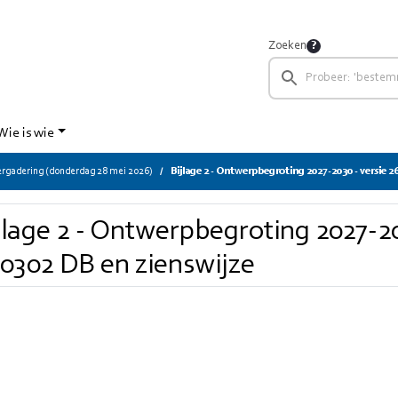
Zoeken
Wie is wie
gadering (donderdag 28 mei 2026)
Bijlage 2 - Ontwerpbegroting 2027-2030 - versie 2
jlage 2 - Ontwerpbegroting 2027-20
0302 DB en zienswijze