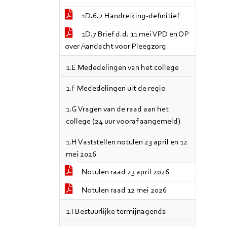
1D.6.2 Handreiking-definitief
1D.7 Brief d.d. 11 mei VPD en OP
over Aandacht voor Pleegzorg
1.E Mededelingen van het college
1.F Mededelingen uit de regio
1.G Vragen van de raad aan het
college (24 uur vooraf aangemeld)
1.H Vaststellen notulen 23 april en 12
mei 2026
Notulen raad 23 april 2026
Notulen raad 12 mei 2026
1.I Bestuurlijke termijnagenda