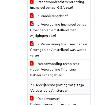
Raadsvoordracht Verordening
financieel beheer GGA 2026
1. Aanbiedingsbrief
2. Verordening financieel beheer
Groengebied Amstelland met
wijzigingen 2026
3. Verordening financieel beheer
Groengebied Amstelland was-wordt
versie
Beantwoording technische
vragen Verordening Financieel
Beheer Groengebied
4.C Meerjarenbegroting 2027-2030
Vervoerregio Amsterdam
Raadsvoorstel
Ontwerpbegroting 2027-2030