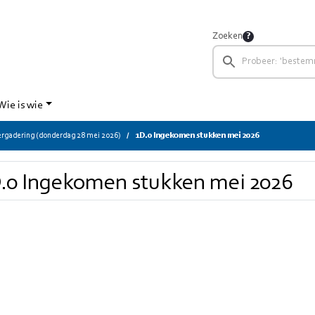
Zoeken
Wie is wie
gadering (donderdag 28 mei 2026)
1D.0 Ingekomen stukken mei 2026
.0 Ingekomen stukken mei 2026