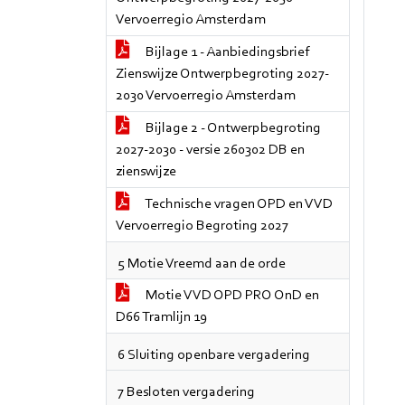
Vervoerregio Amsterdam
Bijlage 1 - Aanbiedingsbrief
Zienswijze Ontwerpbegroting 2027-
2030 Vervoerregio Amsterdam
Bijlage 2 - Ontwerpbegroting
2027-2030 - versie 260302 DB en
zienswijze
Technische vragen OPD en VVD
Vervoerregio Begroting 2027
5 Motie Vreemd aan de orde
Motie VVD OPD PRO OnD en
D66 Tramlijn 19
6 Sluiting openbare vergadering
7 Besloten vergadering